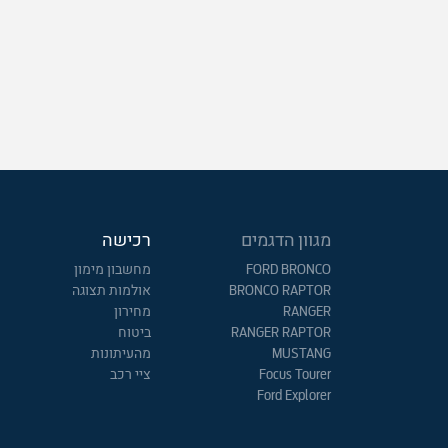
מגוון הדגמים
רכישה
FORD BRONCO
מחשבון מימון
BRONCO RAPTOR
אולמות תצוגה
RANGER
מחירון
RANGER RAPTOR
ביטוח
MUSTANG
מהעיתונות
Focus Tourer
ציי רכב
Ford Explorer