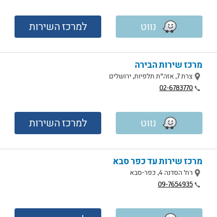
נווט
למרכז השירות
מרכז שירות הבירה
מיקום
צרת 7, אזה"ת תלפיות, ירושלים
טלפון
02-6783770
נווט
למרכז השירות
מרכז שירות עד כפר סבא
מיקום
רח' הסדנה 4, כפר-סבא
טלפון
09-7654935