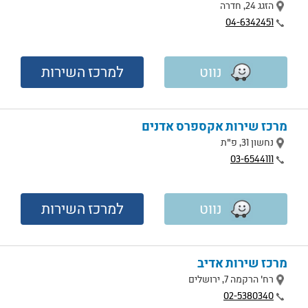
מיקום
הזגג 24, חדרה
טלפון
04-6342451
נווט
למרכז השירות
מרכז שירות אקספרס אדנים
מיקום
נחשון 31, פ"ת
טלפון
03-6544111
נווט
למרכז השירות
מרכז שירות אדיב
מיקום
רח' הרקמה 7, ירושלים
טלפון
02-5380340