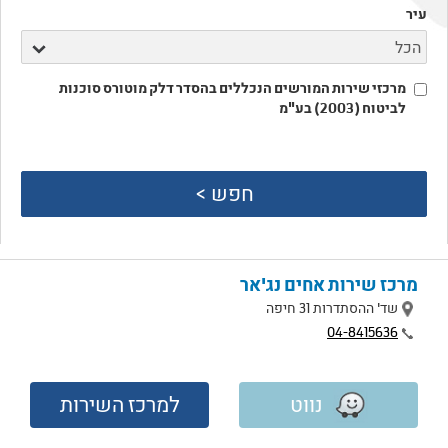
עיר
מרכזי שירות המורשים הנכללים בהסדר דלק מוטורס סוכנות
לביטוח (2003) בע"מ
חפש >
מרכז שירות אחים נג'אר
מיקום
שד' ההסתדרות 31 חיפה
טלפון
04-8415636
נווט
למרכז השירות