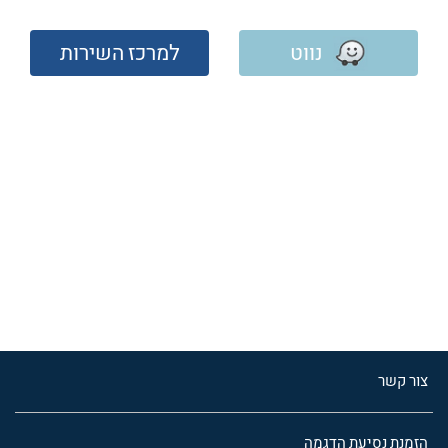
נווט
למרכז השירות
צור קשר
הזמנת נסיעת הדגמה