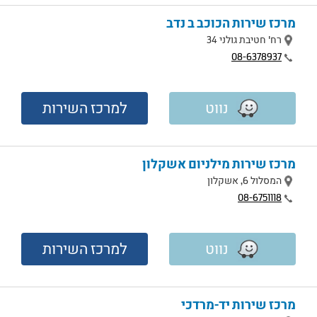
מרכז שירות הכוכב ב נדב
מיקום
רח' חטיבת גולני 34
טלפון
08-6378937
נווט
למרכז השירות
מרכז שירות מילניום אשקלון
מיקום
המסלול 6, אשקלון
טלפון
08-6751118
נווט
למרכז השירות
מרכז שירות יד-מרדכי