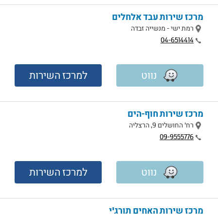
מרכז שירות עבד אלחלים
מיקום
רמת ישי - מנשייה זבדה
טלפון
04-6514414
נווט
למרכז השירות
מרכז שירות חוף-הים
מיקום
רח' החושלים 9, הרצליה
טלפון
09-9555776
נווט
למרכז השירות
מרכז שירות האחים תורג'י