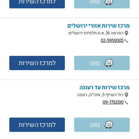
נווט
למרכז השירות
מרכז שירות אזורי ירושלים
מיקום
הפרסה 16, א.ת תלפיות ירושלים
טלפון
02-5950005
נווט
למרכז השירות
מרכז שירות עד רעננה
מיקום
רח' השיזף 5, אזה"ת, רעננה
טלפון
09-7752100
נווט
למרכז השירות