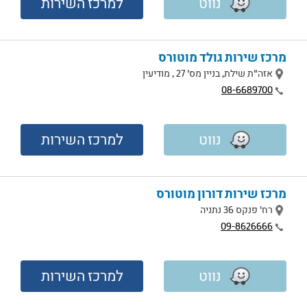
נווט
למרכז השירות
מרכז שירות גולד מוטורס
מיקום
אזה"ת שילת, בניין מס' 27 , מודיעין
טלפון
08-6689700
נווט
למרכז השירות
מרכז שירות דורון מוטורס
מיקום
רח' פנקס 36 נתניה
טלפון
09-8626666
נווט
למרכז השירות