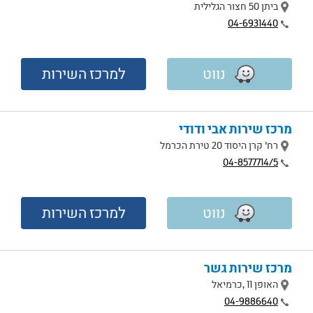
מיקום
ביתן 50 חצור הגלילית
טלפון
04-6931440
נווט
למרכז השירות
מרכז שירות אבי ודודי
מיקום
רח' קרן היסוד 20 טירת הכרמל
טלפון
04-8577714/5
נווט
למרכז השירות
מרכז שירות גשר
מיקום
האופן 11 ,כרמיאל
טלפון
04-9886640