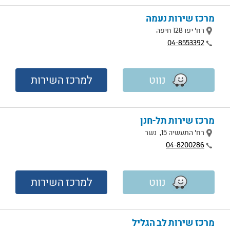
מרכז שירות נעמה
מיקום
רח' יפו 128 חיפה
טלפון
04-8553392
נווט
למרכז השירות
מרכז שירות תל-חנן
מיקום
רח' התעשיה 15, נשר
טלפון
04-8200286
נווט
למרכז השירות
מרכז שירות לב הגליל