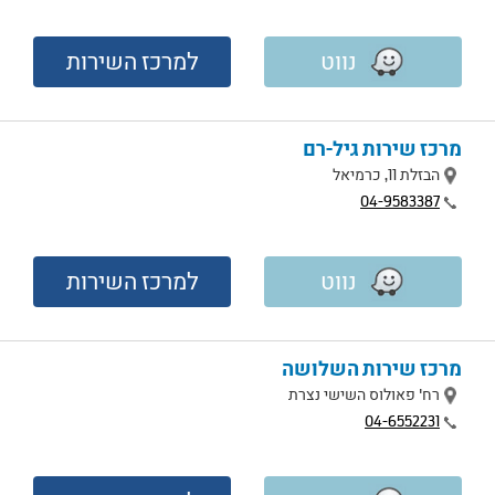
נווט
למרכז השירות
מרכז שירות גיל-רם
מיקום
הבזלת 11, כרמיאל
טלפון
04-9583387
נווט
למרכז השירות
מרכז שירות השלושה
מיקום
רח' פאולוס השישי נצרת
טלפון
04-6552231