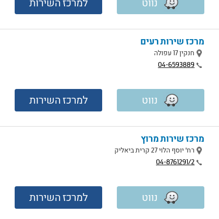
נווט
למרכז השירות
מרכז שירות רעים
מיקום
חנקין 17 עפולה
טלפון
04-6593889
נווט
למרכז השירות
מרכז שירות מרוץ
מיקום
רח' יוסף הלוי 27 קרית ביאליק
טלפון
04-8761291/2
נווט
למרכז השירות