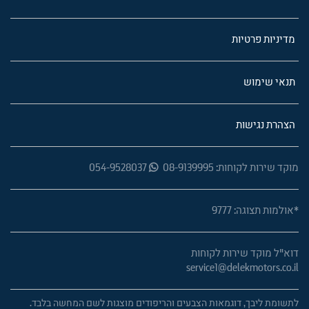
מדיניות פרטיות
תנאי שימוש
הצהרת נגישות
מוקד שירות לקוחות: 08-9139995
054-9528037
*אולמות תצוגה: 9777
דוא"ל מוקד שירות לקוחות
service1@delekmotors.co.il
לתשומת ליבך, דוגמאות הצבעים והריפודים מוצגות לשם המחשה בלבד.