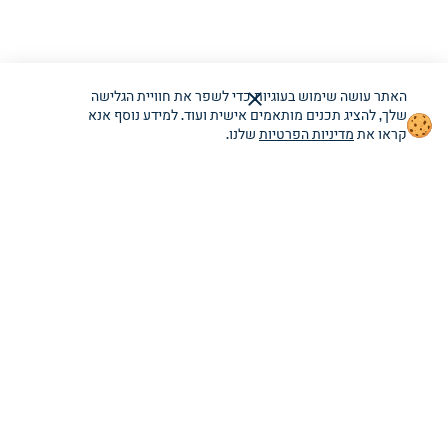
האתר עושה שימוש בעוגיות כדי לשפר את חוויית הגלישה
שלך, להציג תכנים מותאמים אישית ועוד. למידע נוסף אנא
הודעת
קראו את
מדיניות הפרטיות
שלנו.
שימוש
בעוגיות
מוצגת.
ניתן
לסגור.