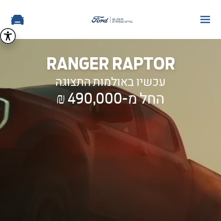
RANGER RAPTOR
עכשיו באולמות התצוגה
החל מ-490,000 ₪