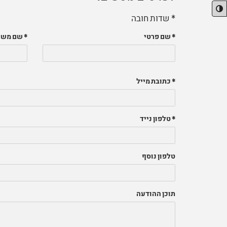
* שדות חובה
* שם פרטי
* שם מש
* כתובת מייל
* טלפון נייד
טלפון נוסף
תוכן ההודעה