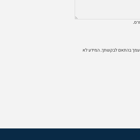
רס.
ר עמך בהתאם לבקשתך. המידע לא