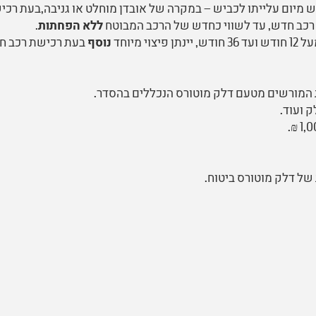
של "חדש תמורת ישן" לרכב שגילו עד 12 חודש מיום עלייתו לכביש – במקרה של אובדן מוחלט או גניבה,בעת
רכב חדש, עד לשווי כחדש של הרכב המבוטח
ללא הפחתות
.
מיוחד
נוסף
בעת רכישת רכב ח
המורשים מטעם דלק מוטורס הנכללים בהסדר.
 ועוד.
של דלק מוטורס ביטוח.