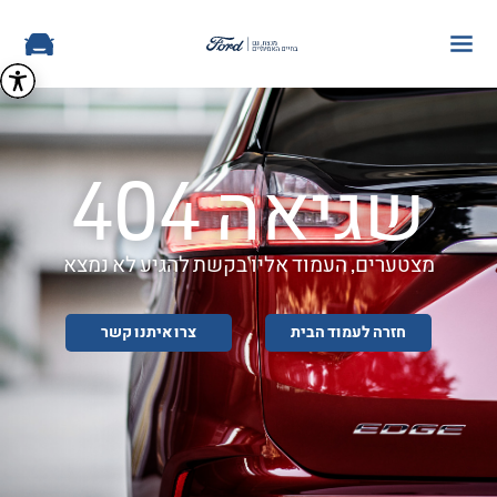
שגיאה 404
מצטערים, העמוד אליו בקשת להגיע לא נמצא
חזרה לעמוד הבית
צרו איתנו קשר